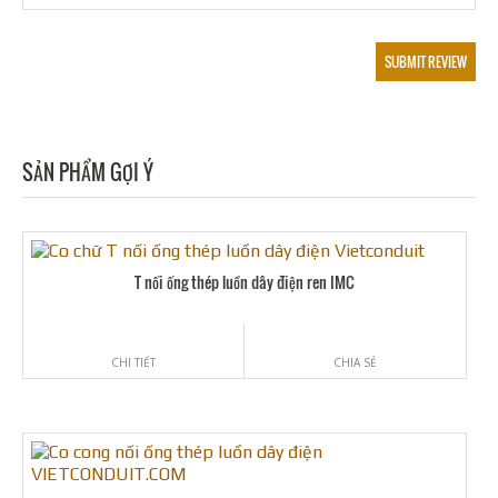
SẢN PHẨM GỢI Ý
T nối ống thép luồn dây điện ren IMC
CHI TIẾT
CHIA SẺ