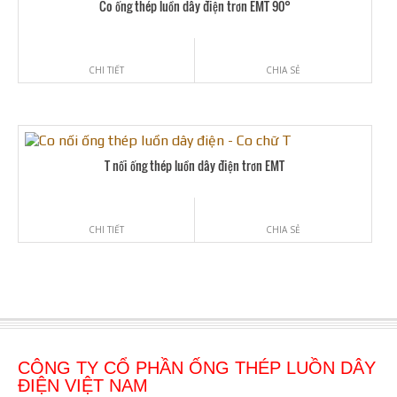
Co ống thép luồn dây điện trơn EMT 90°
CHI TIẾT
CHIA SẺ
T nối ống thép luồn dây điện trơn EMT
CHI TIẾT
CHIA SẺ
CÔNG TY CỔ PHẦN ỐNG THÉP LUỒN DÂY
ĐIỆN VIỆT NAM