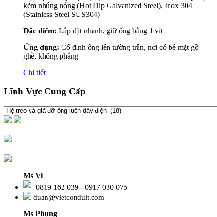
kẽm nhúng nóng (Hot Dip Galvanized Steel), Inox 304
(Stainless Steel SUS304)
Đặc điểm:
Lắp đặt nhanh, giữ ống bằng 1 vít
Ứng dụng:
Cố định ống lên tường trần, nơi có bề mặt gồ
ghề, không phẳng
Chi tiết
Lĩnh Vực Cung Cấp
Ms Vi
0819 162 039 - 0917 030 075
duan@vietconduit.com
Ms Phụng