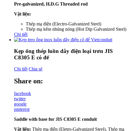
Pre-galvanized, H.D.G Threaded rod
Vật liệu:
Thép mạ điện (Electro-Galvanized Steel)
Thép mạ kẽm nhúng nóng (Hot Dip Galvanized Steel)
Chi tiết
Kẹp ống thép luồn dây điện loại trơn JIS
C8305 E có đế
Chi tiết
Chia sẻ
Share on:
facebook
twitter
google
pinterest
Saddle with base for JIS C8305 E conduit
Vật liệu:
Thép mạ điện (Eletro-Galvanized Steel), Thép mạ