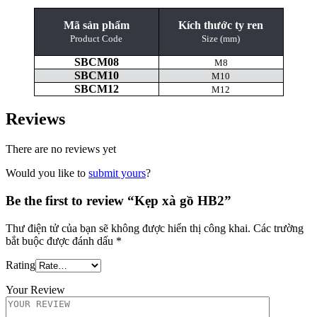
Mã sản phẩm
Kích thước ty ren
Product Code
Size (mm)
SBCM08
M8
SBCM10
M10
SBCM12
M12
Reviews
There are no reviews yet
Would you like to
submit yours
?
Be the first to review “Kẹp xà gồ HB2”
Thư điện tử của bạn sẽ không được hiển thị công khai.
Các trường
bắt buộc được đánh dấu
*
Rating
Your Review