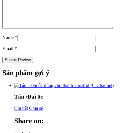
Name
*
Email
*
Sản phẩm gợi ý
Tán /Đai ốc
Chi tiết
Chia sẻ
Share on: