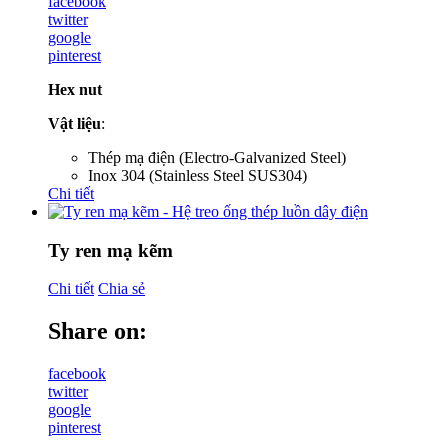
facebook
twitter
google
pinterest
Hex nut
Vật liệu
:
Thép mạ điện (Electro-Galvanized Steel)
Inox 304 (Stainless Steel SUS304)
Chi tiết
Ty ren mạ kẽm
Chi tiết
Chia sẻ
Share on:
facebook
twitter
google
pinterest