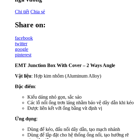
Chi tiết
Chia sẻ
Share on:
facebook
twitter
google
pinterest
EMT Junction Box With Cover – 2 Ways Angle
Vật liệu
: Hợp kim nhôm (Aluminum Alloy)
Đặc điểm
:
Kiểu dáng nhỏ gọn, sắc sảo
Các lỗ nối ống trơn láng nhằm bảo vệ dây dẫn khi kéo
Được liên kết với ống bằng vít định vị
Ứng dụng
:
Dùng để kéo, đấu nối dây dẫn, tạo mạch nhánh
Dùng để lắp đặt cho hệ thống ống nổi, tạo hướng rẽ