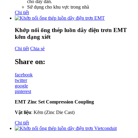
cho dây dẫn.
Sử dụng cho khu vực trong nhà
Chi tiết
Khớp nối ống thép luồn dây điện trơn EMT
kẽm dạng xiết
Chi tiết
Chia sẻ
Share on:
facebook
twitter
google
pinterest
EMT Zinc Set Compression Coupling
Vật liệu
: Kẽm (Zinc Die Cast)
Chi tiết