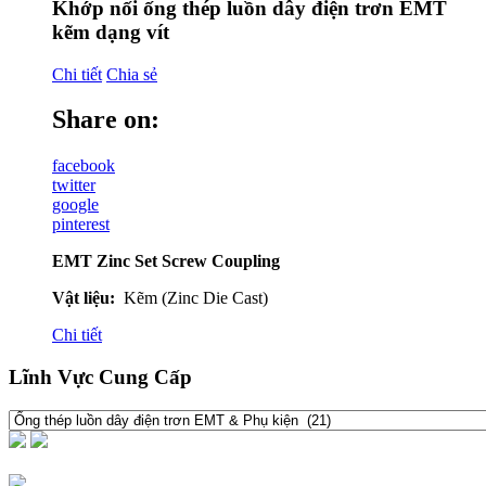
Khớp nối ống thép luồn dây điện trơn EMT
kẽm dạng vít
Chi tiết
Chia sẻ
Share on:
facebook
twitter
google
pinterest
EMT Zinc Set Screw Coupling
Vật liệu:
Kẽm (Zinc Die Cast)
Chi tiết
Lĩnh Vực Cung Cấp