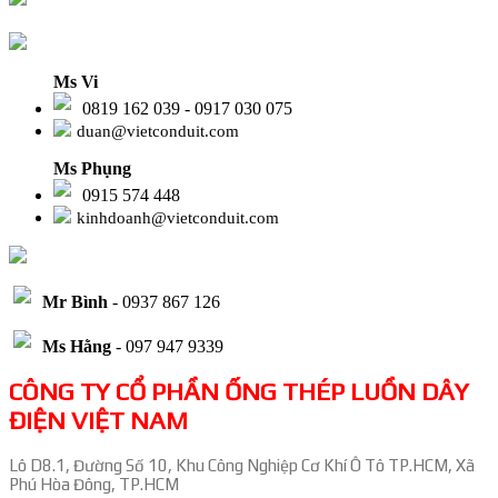
Ms Vi
0819 162 039 - 0917 030 075
duan@vietconduit.com
Ms Phụng
0915 574 448
kinhdoanh@vietconduit.com
Mr Bình
- 0937 867 126
Ms Hằng
- 097 947 9339
CÔNG TY CỔ PHẦN ỐNG THÉP LUỒN DÂY
ĐIỆN VIỆT NAM
Lô D8.1, Đường Số 10, Khu Công Nghiệp Cơ Khí Ô Tô TP.HCM, Xã
Phú Hòa Đông, TP.HCM