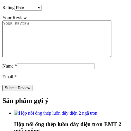
Rating
Your Review
Name
*
Email
*
Sản phẩm gợi ý
Hộp nối ống thép luồn dây điện trơn EMT 2
ngã vuông