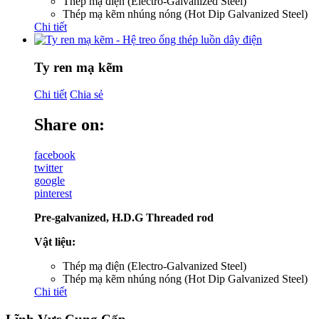
Thép mạ điện (Electro-Galvanized Steel)
Thép mạ kẽm nhúng nóng (Hot Dip Galvanized Steel)
Chi tiết
Ty ren mạ kẽm
Chi tiết
Chia sẻ
Share on:
facebook
twitter
google
pinterest
Pre-galvanized, H.D.G Threaded rod
Vật liệu:
Thép mạ điện (Electro-Galvanized Steel)
Thép mạ kẽm nhúng nóng (Hot Dip Galvanized Steel)
Chi tiết