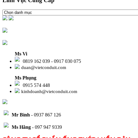
Lĩnh Vực Cung Cấp
Ms Vi
0819 162 039 - 0917 030 075
duan@vietconduit.com
Ms Phụng
0915 574 448
kinhdoanh@vietconduit.com
Mr Bình
- 0937 867 126
Ms Hằng
- 097 947 9339