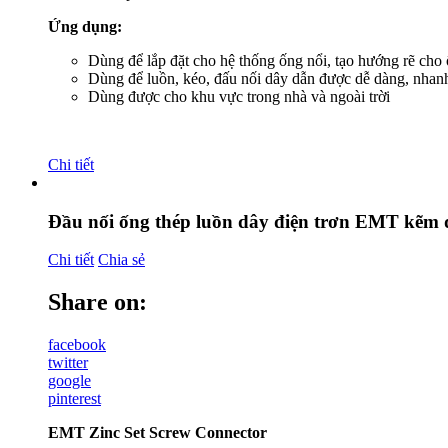
Ứng dụng:
Dùng để lắp đặt cho hệ thống ống nổi, tạo hướng rẽ cho
Dùng để luồn, kéo, đấu nối dây dẫn được dễ dàng, nhan
Dùng được cho khu vực trong nhà và ngoài trời
Chi tiết
Đầu nối ống thép luồn dây điện trơn EMT kẽm 
Chi tiết
Chia sẻ
Share on:
facebook
twitter
google
pinterest
EMT Zinc Set Screw Connector