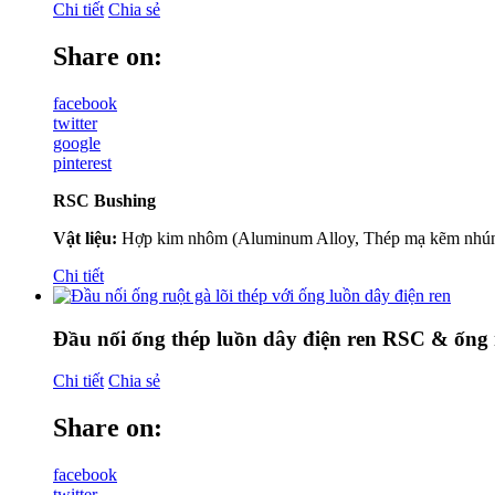
Chi tiết
Chia sẻ
Share on:
facebook
twitter
google
pinterest
RSC Bushing
Vật liệu:
Hợp kim nhôm (Aluminum Alloy, Thép mạ kẽm nhúng
Chi tiết
Đầu nối ống thép luồn dây điện ren RSC & ống 
Chi tiết
Chia sẻ
Share on:
facebook
twitter