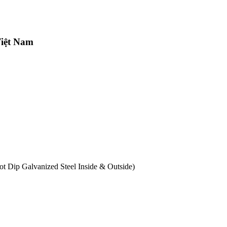
Việt Nam
 Dip Galvanized Steel Inside & Outside)