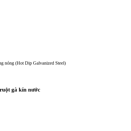
 nóng (Hot Dip Galvanized Steel)
ruột gà kín nước