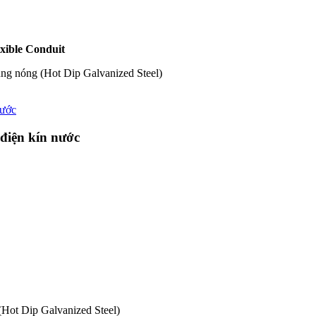
xible Conduit
g nóng (Hot Dip Galvanized Steel)
điện kín nước
Hot Dip Galvanized Steel)