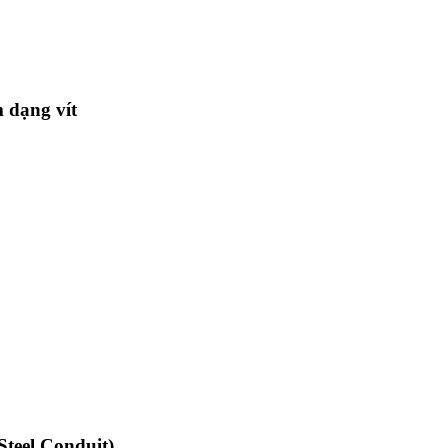
 dạng vít
teel Conduit)