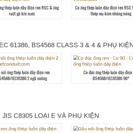
ống thép luồn dây điện ren RSC & ống
Co ống thép luồn dây điện ren RSC
ruột gà kín nước
thép mạ kẽm nhúng nóng
C 61386, BS4568 CLASS 3 & 4 & PHỤ KIỆ
 nối ống thép luồn dây điện ren
Co đúc ống thép luồn dây điện
S4568/IEC61386 2 ngã vuông
BS4568/IEC61386 90°
IS C8305 LOẠI E VÀ PHỤ KIỆN