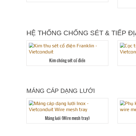
HỆ THỐNG CHỐNG SÉT & TIẾP ĐỊ
Kim chống sét cổ điển
MÁNG CÁP DẠNG LƯỚI
Máng lưới (Wire mesh tray)