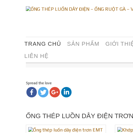
TRANG CHỦ
SẢN PHẨM
GIỚI THI
LIÊN HỆ
Spread the love
ỐNG THÉP LUỒN DÂY ĐIỆN TRƠN