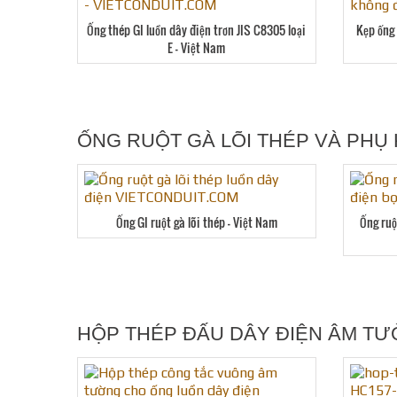
Ống thép GI luồn dây điện trơn JIS C8305 loại
Kẹp ống 
E – Việt Nam
ỐNG RUỘT GÀ LÕI THÉP VÀ PHỤ 
Ống GI ruột gà lõi thép – Việt Nam
Ống ruộ
HỘP THÉP ĐẤU DÂY ĐIỆN ÂM T