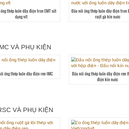
 ống thép luồn dây điện trơn EMT sắt
Đầu nối ống thép luồn dây điện trơn
dạng vít
ruột gà kín nước
MC VÀ PHỤ KIỆN
ối ống thép luồn dây điện ren IMC
Đầu nối ống thép luồn dây điện ren 
điện kín nước
RSC VÀ PHỤ KIỆN