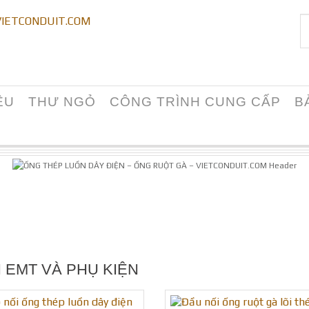
ỆU
THƯ NGỎ
CÔNG TRÌNH CUNG CẤP
B
 EMT VÀ PHỤ KIỆN