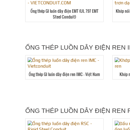
Ống thép GI luồn dây điện EMT (UL 797 EMT
Khớp nối
Steel Conduit)
ỐNG THÉP LUỒN DÂY ĐIỆN REN I
Ống thép GI luồn dây điện ren IMC – Việt Nam
Khớp n
ỐNG THÉP LUỒN DÂY ĐIỆN REN 