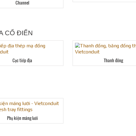
Channel
A CỔ ĐIỂN
Cọc tiếp địa
Thanh đồng
Phụ kiện máng lưới