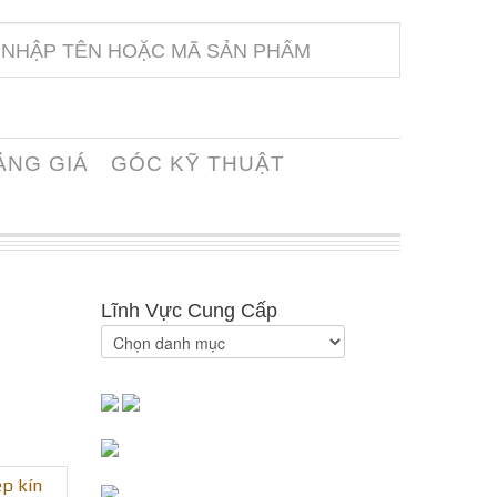
ẢNG GIÁ
GÓC KỸ THUẬT
Lĩnh Vực Cung Cấp