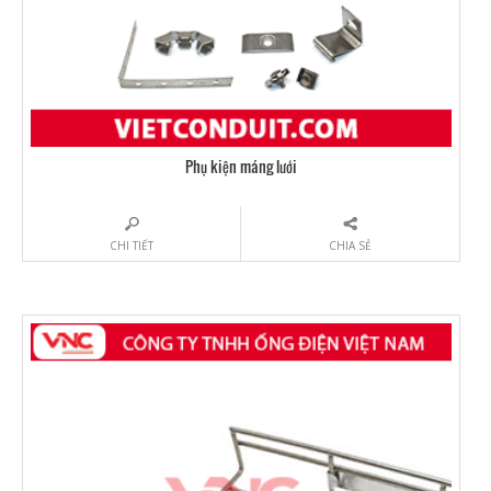
Phụ kiện máng lưới
CHI TIẾT
CHIA SẺ