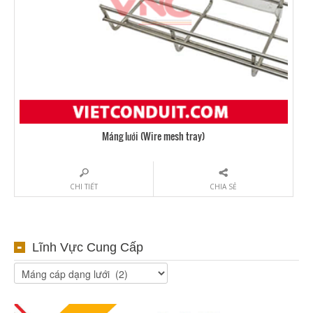
Máng lưới (Wire mesh tray)
CHI TIẾT
CHIA SẺ
Lĩnh Vực Cung Cấp