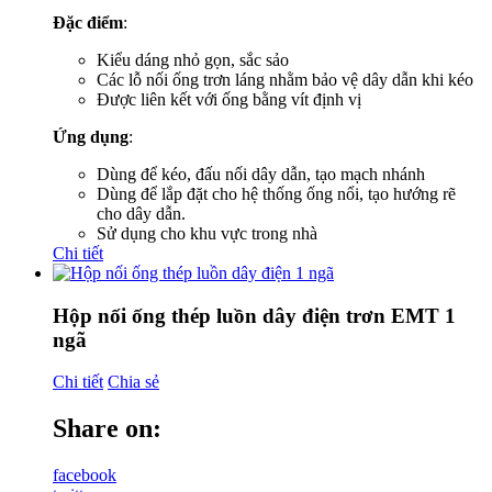
Đặc điểm
:
Kiểu dáng nhỏ gọn, sắc sảo
Các lỗ nối ống trơn láng nhằm bảo vệ dây dẫn khi kéo
Được liên kết với ống bằng vít định vị
Ứng dụng
:
Dùng để kéo, đấu nối dây dẫn, tạo mạch nhánh
Dùng để lắp đặt cho hệ thống ống nổi, tạo hướng rẽ
cho dây dẫn.
Sử dụng cho khu vực trong nhà
Chi tiết
Hộp nối ống thép luồn dây điện trơn EMT 1
ngã
Chi tiết
Chia sẻ
Share on:
facebook