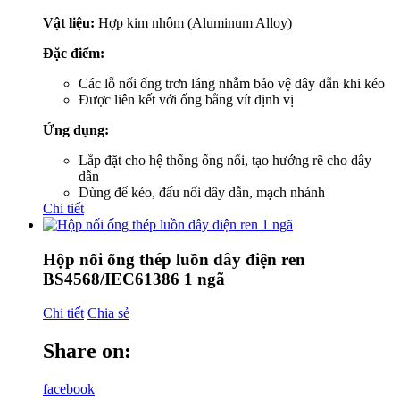
Vật liệu:
Hợp kim nhôm (Aluminum Alloy)
Đặc điểm:
Các lỗ nối ống trơn láng nhằm bảo vệ dây dẫn khi kéo
Được liên kết với ống bằng vít định vị
Ứng dụng:
Lắp đặt cho hệ thống ống nổi, tạo hướng rẽ cho dây
dẫn
Dùng để kéo, đấu nối dây dẫn, mạch nhánh
Chi tiết
Hộp nối ống thép luồn dây điện ren
BS4568/IEC61386 1 ngã
Chi tiết
Chia sẻ
Share on:
facebook