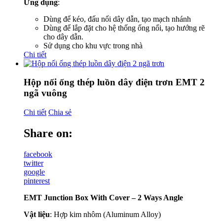
Ứng dụng
:
Dùng để kéo, đấu nối dây dẫn, tạo mạch nhánh
Dùng để lắp đặt cho hệ thống ống nổi, tạo hướng rẽ
cho dây dẫn.
Sử dụng cho khu vực trong nhà
Chi tiết
Hộp nối ống thép luồn dây điện trơn EMT 2
ngã vuông
Chi tiết
Chia sẻ
Share on:
facebook
twitter
google
pinterest
EMT Junction Box With Cover – 2 Ways Angle
Vật liệu
: Hợp kim nhôm (Aluminum Alloy)