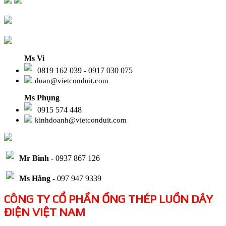
Ms Vi
0819 162 039 - 0917 030 075
duan@vietconduit.com
Ms Phụng
0915 574 448
kinhdoanh@vietconduit.com
Mr Bình
- 0937 867 126
Ms Hằng
- 097 947 9339
CÔNG TY CỔ PHẦN ỐNG THÉP LUỒN DÂY
ĐIỆN VIỆT NAM