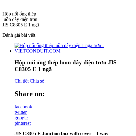
Hộp nối ống thép
luồn dây điện trơn
JIS C8305 E 1 ngã
Đánh giá bài viết
Hộp nối ống thép luồn dây điện trơn JIS
C8305 E 1 ngã
Chi tiết
Chia sẻ
Share on:
facebook
twitter
google
pinterest
JIS C8305 E Junction box with cover – 1 way