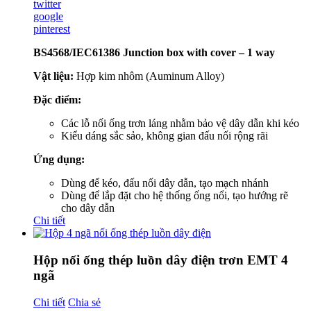
twitter
google
pinterest
BS4568/IEC61386 Junction box with cover – 1 way
Vật liệu:
Hợp kim nhôm (Auminum Alloy)
Đặc điểm:
Các lỗ nối ống trơn láng nhằm bảo vệ dây dẫn khi kéo
Kiểu dáng sắc sảo, không gian đấu nối rộng rãi
Ứng dụng:
Dùng để kéo, đấu nối dây dẫn, tạo mạch nhánh
Dùng để lắp đặt cho hệ thống ống nổi, tạo hướng rẽ
cho dây dẫn
Chi tiết
Hộp nối ống thép luồn dây điện trơn EMT 4
ngã
Chi tiết
Chia sẻ