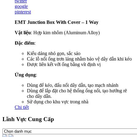
twitter
google
pinterest
EMT Junction Box With Cover – 1 Way
Vật liệu
: Hợp kim nhôm (Aluminum Alloy)
Đặc điểm
:
Kiểu dáng nhỏ gọn, sắc sảo
Các lỗ nối ống trơn láng nhằm bảo vệ dây dẫn khi kéo
Được liên kết với ống bằng vít định vị
Ứng dụng
:
Dùng để kéo, đấu nối dây dẫn, tạo mạch nhánh
Dùng để lắp đặt cho hệ thống ống nổi, tạo hướng rẽ
cho dây dẫn.
Sử dụng cho khu vực trong nhà
Chi tiết
Lĩnh Vực Cung Cấp