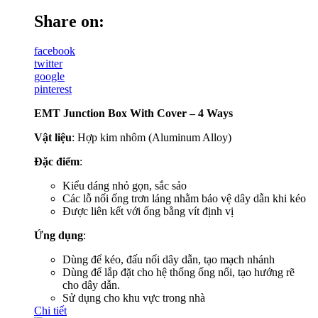
Share on:
facebook
twitter
google
pinterest
EMT Junction Box With Cover – 4 Ways
Vật liệu
: Hợp kim nhôm (Aluminum Alloy)
Đặc điểm
:
Kiểu dáng nhỏ gọn, sắc sảo
Các lỗ nối ống trơn láng nhằm bảo vệ dây dẫn khi kéo
Được liên kết với ống bằng vít định vị
Ứng dụng
:
Dùng để kéo, đấu nối dây dẫn, tạo mạch nhánh
Dùng để lắp đặt cho hệ thống ống nổi, tạo hướng rẽ
cho dây dẫn.
Sử dụng cho khu vực trong nhà
Chi tiết