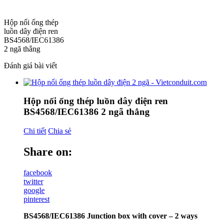
Hộp nối ống thép
luồn dây điện ren
BS4568/IEC61386
2 ngã thẳng
Đánh giá bài viết
Hộp nối ống thép luồn dây điện ren
BS4568/IEC61386 2 ngã thẳng
Chi tiết
Chia sẻ
Share on:
facebook
twitter
google
pinterest
BS4568/IEC61386 Junction box with cover – 2 ways