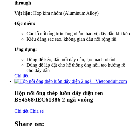
through
Vật liệu:
Hợp kim nhôm (Aluminum Alloy)
Đặc điểm:
Các lỗ nối ống trơn láng nhằm bảo vệ dây dẫn khi kéo
Kiểu dáng sắc sảo, không gian đấu nối rộng rãi
Ứng dụng:
Dùng để kéo, đấu nối dây dẫn, tạo mạch nhánh
Dùng để lắp đặt cho hệ thống ống nổi, tạo hướng rẽ
cho dây dẫn
Chi tiết
Hộp nối ống thép luồn dây điện ren
BS4568/IEC61386 2 ngã vuông
Chi tiết
Chia sẻ
Share on: