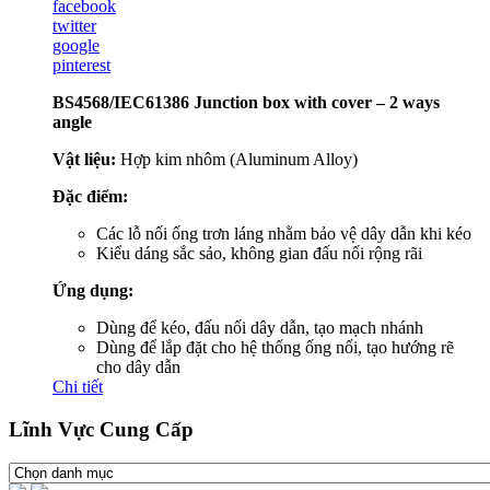
facebook
twitter
google
pinterest
BS4568/IEC61386 Junction box with cover – 2 ways
angle
Vật liệu:
Hợp kim nhôm (Aluminum Alloy)
Đặc điểm:
Các lỗ nối ống trơn láng nhằm bảo vệ dây dẫn khi kéo
Kiểu dáng sắc sảo, không gian đấu nối rộng rãi
Ứng dụng:
Dùng để kéo, đấu nối dây dẫn, tạo mạch nhánh
Dùng để lắp đặt cho hệ thống ống nổi, tạo hướng rẽ
cho dây dẫn
Chi tiết
Lĩnh Vực Cung Cấp