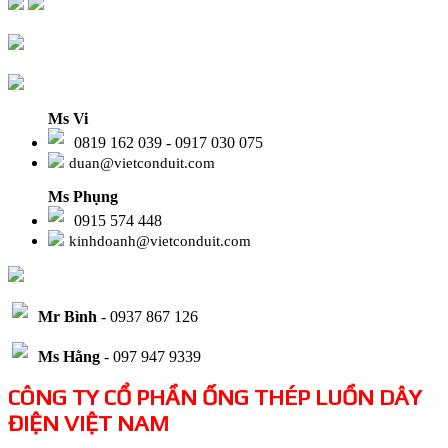
Ms Vi
0819 162 039 - 0917 030 075
duan@vietconduit.com
Ms Phụng
0915 574 448
kinhdoanh@vietconduit.com
Mr Bình
- 0937 867 126
Ms Hằng
- 097 947 9339
CÔNG TY CỔ PHẦN ỐNG THÉP LUỒN DÂY
ĐIỆN VIỆT NAM