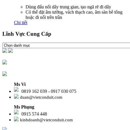
Dùng đấu nối dây trung gian, tạo ngã rẽ đi dây
Có thể đặt âm tường, vách thạch cao, âm sàn bê tông
hoặc đi nổi trên trần
Chi tiết
Lĩnh Vực Cung Cấp
Ms Vi
0819 162 039 - 0917 030 075
duan@vietconduit.com
Ms Phụng
0915 574 448
kinhdoanh@vietconduit.com