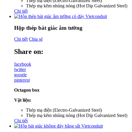
Thép mạ điện (Electro-Galvanized Steel)
Thép mạ kẽm nhúng nóng (Hot Dip Galvanized Steel)
Chi tiết
Hộp thép bát giác âm tường
Chi tiết
Chia sẻ
Share on:
facebook
twitter
google
pinterest
Octagon box
Vật liệu:
Thép mạ điện (Electro-Galvanized Steel)
Thép mạ kẽm nhúng nóng (Hot Dip Galvanized Steel)
Chi tiết