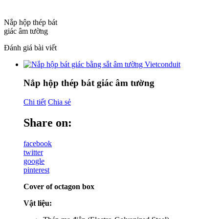
Nắp hộp thép bát
giác âm tường
Đánh giá bài viết
Nắp hộp thép bát giác âm tường
Chi tiết
Chia sẻ
Share on:
facebook
twitter
google
pinterest
Cover of octagon box
Vật liệu: