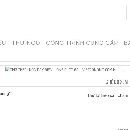
ỆU
THƯ NGỎ
CÔNG TRÌNH CUNG CẤP
B
CHẾ ĐỘ XEM
tường”