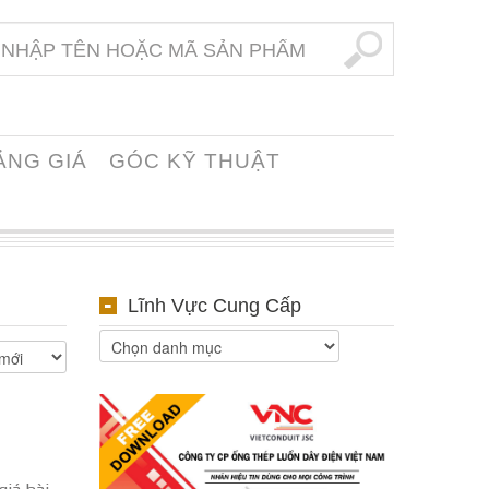
ẢNG GIÁ
GÓC KỸ THUẬT
Lĩnh Vực Cung Cấp
GRID
LIST