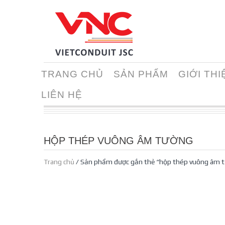
TRANG CHỦ
SẢN PHẨM
GIỚI THI
LIÊN HỆ
HỘP THÉP VUÔNG ÂM TƯỜNG
Trang chủ
/ Sản phẩm được gắn thẻ “hộp thép vuông âm 