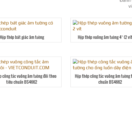
Đánh 
v
Hộp thép bát giác âm tường
Hộp thép vuông âm tường 4″ (2 vít
p công tắc vuông âm tường đôi theo
Hộp thép công tắc vuông âm tường 
tiêu chuẩn BS4662
chuẩn BS4662