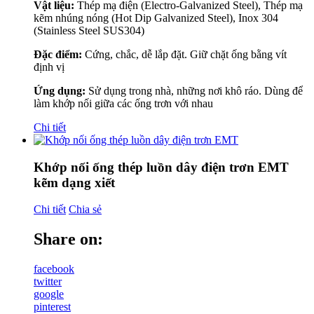
Vật liệu:
Thép mạ điện (Electro-Galvanized Steel), Thép mạ
kẽm nhúng nóng (Hot Dip Galvanized Steel), Inox 304
(Stainless Steel SUS304)
Đặc điểm:
Cứng, chắc, dễ lắp đặt. Giữ chặt ống bằng vít
định vị
Ứng dụng:
Sử dụng trong nhà, những nơi khô ráo. Dùng để
làm khớp nối giữa các ống trơn với nhau
Chi tiết
Khớp nối ống thép luồn dây điện trơn EMT
kẽm dạng xiết
Chi tiết
Chia sẻ
Share on:
facebook
twitter
google
pinterest