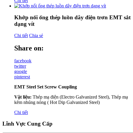
Chi tiết
Khớp nối ống thép luồn dây điện trơn EMT sắt
dạng vít
Chi tiết
Chia sẻ
Share on:
facebook
twitter
google
pinterest
EMT Steel Set Screw Coupling
Vật liệu:
Thép mạ điện (Electro Galvanized Steel), Thép mạ
kẽm nhúng nóng ( Hot Dip Galvanized Steel)
Chi tiết
Lĩnh Vực Cung Cấp