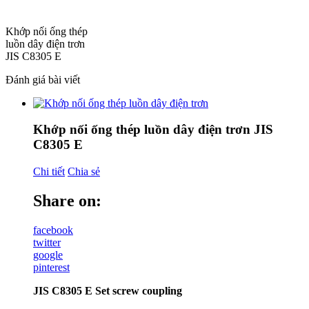
Khớp nối ống thép
luồn dây điện trơn
JIS C8305 E
Đánh giá bài viết
Khớp nối ống thép luồn dây điện trơn JIS
C8305 E
Chi tiết
Chia sẻ
Share on:
facebook
twitter
google
pinterest
JIS C8305 E Set screw coupling