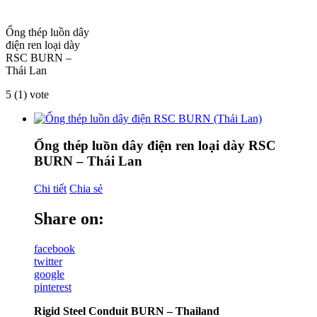
Ống thép luồn dây
điện ren loại dày
RSC BURN –
Thái Lan
5
(
1
) vote
Ống thép luồn dây điện ren loại dày RSC
BURN – Thái Lan
Chi tiết
Chia sẻ
Share on:
facebook
twitter
google
pinterest
Rigid Steel Conduit BURN – Thailand