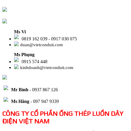
Ms Vi
0819 162 039 - 0917 030 075
duan@vietconduit.com
Ms Phụng
0915 574 448
kinhdoanh@vietconduit.com
Mr Bình
- 0937 867 126
Ms Hằng
- 097 947 9339
CÔNG TY CỔ PHẦN ỐNG THÉP LUỒN DÂY
ĐIỆN VIỆT NAM