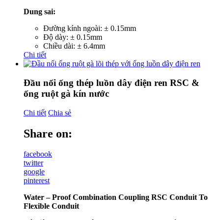
Dung sai:
Đường kính ngoài: ± 0.15mm
Độ dày: ± 0.15mm
Chiều dài: ± 6.4mm
Chi tiết
Đầu nối ống thép luồn dây điện ren RSC &
ống ruột gà kín nước
Chi tiết
Chia sẻ
Share on:
facebook
twitter
google
pinterest
Water – Proof Combination Coupling RSC Conduit To
Flexible Conduit