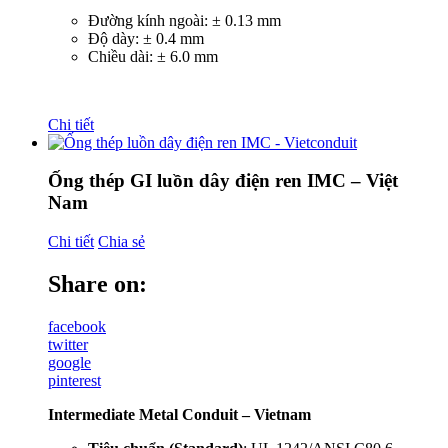
Đường kính ngoài: ± 0.13 mm
Độ dày: ± 0.4 mm
Chiều dài: ± 6.0 mm
Chi tiết
Ống thép GI luồn dây điện ren IMC – Việt
Nam
Chi tiết
Chia sẻ
Share on:
facebook
twitter
google
pinterest
Intermediate Metal Conduit – Vietnam