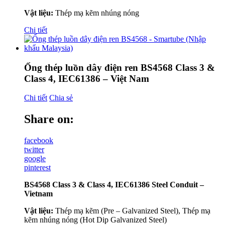
Vật liệu:
Thép mạ kẽm nhúng nóng
Chi tiết
Ống thép luồn dây điện ren BS4568 Class 3 &
Class 4, IEC61386 – Việt Nam
Chi tiết
Chia sẻ
Share on:
facebook
twitter
google
pinterest
BS4568 Class 3 & Class 4, IEC61386 Steel Conduit –
Vietnam
Vật liệu:
Thép mạ kẽm (Pre – Galvanized Steel), Thép mạ
kẽm nhúng nóng (Hot Dip Galvanized Steel)