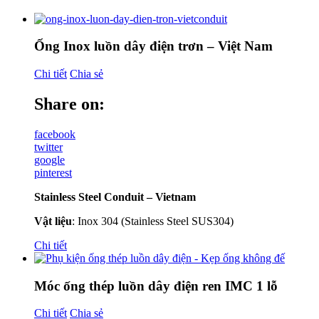
Ống Inox luồn dây điện trơn – Việt Nam
Chi tiết
Chia sẻ
Share on:
facebook
twitter
google
pinterest
Stainless Steel Conduit – Vietnam
Vật liệu
: Inox 304 (Stainless Steel SUS304)
Chi tiết
Móc ống thép luồn dây điện ren IMC 1 lỗ
Chi tiết
Chia sẻ