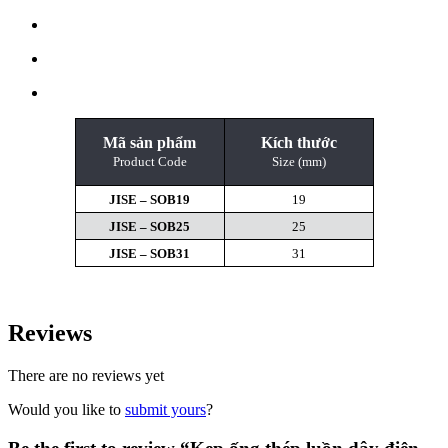
Mã sản phẩm
Kích thước
Product Code
Size (mm)
JISE – SOB19
19
JISE – SOB25
25
JISE – SOB31
31
Reviews
There are no reviews yet
Would you like to
submit yours
?