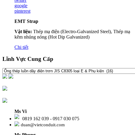
twitter
google
pinterest
EMT Strap
Vật liệu:
Thép mạ điện (Electro-Galvanized Steel), Thép mạ
kẽm nhúng nóng (Hot Dip Galvanized)
Chi tiết
Lĩnh Vực Cung Cấp
Ms Vi
0819 162 039 - 0917 030 075
duan@vietconduit.com
Ms Phụng