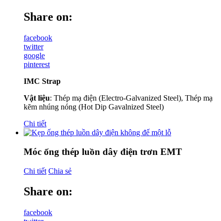
Share on:
facebook
twitter
google
pinterest
IMC Strap
Vật liệu
: Thép mạ điện (Electro-Galvanized Steel), Thép mạ
kẽm nhúng nóng (Hot Dip Gavalnized Steel)
Chi tiết
Móc ống thép luồn dây điện trơn EMT
Chi tiết
Chia sẻ
Share on:
facebook