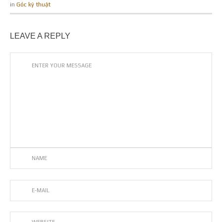
in
Góc kỹ thuật
LEAVE A REPLY