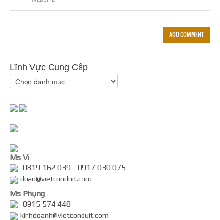
Lĩnh Vực Cung Cấp
Ms Vi
0819 162 039 - 0917 030 075
duan@vietconduit.com
Ms Phụng
0915 574 448
kinhdoanh@vietconduit.com