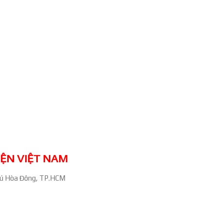
IỆN VIỆT NAM
ú Hòa Đông, TP.HCM