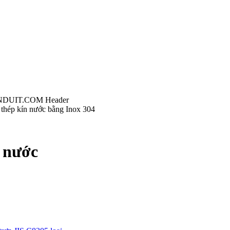
i thép kín nước bằng Inox 304
n nước