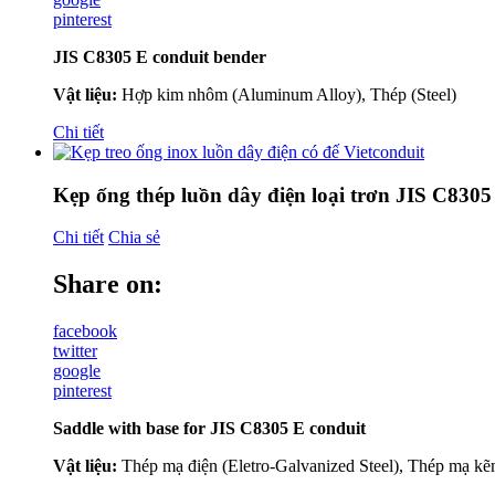
pinterest
JIS C8305 E conduit bender
Vật liệu:
Hợp kim nhôm (Aluminum Alloy), Thép (Steel)
Chi tiết
Kẹp ống thép luồn dây điện loại trơn JIS C8305
Chi tiết
Chia sẻ
Share on:
facebook
twitter
google
pinterest
Saddle with base for JIS C8305 E conduit
Vật liệu:
Thép mạ điện (Eletro-Galvanized Steel), Thép mạ kẽ