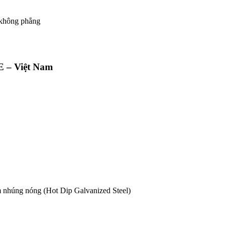
, không phẳng
 E – Việt Nam
 nhúng nóng (Hot Dip Galvanized Steel)