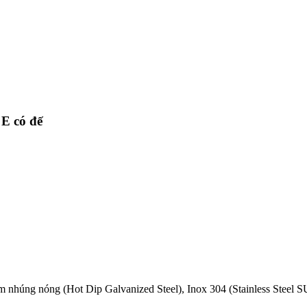
 E có đế
m nhúng nóng (Hot Dip Galvanized Steel), Inox 304 (Stainless Steel 