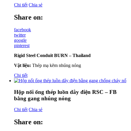
Chi tiết
Chia sẻ
Share on:
facebook
twitter
google
pinterest
Rigid Steel Conduit BURN – Thailand
Vật liệu:
Thép mạ kẽm nhúng nóng
Chi tiết
Hộp nối ống thép luồn dây điện RSC – FB
bằng gang nhúng nóng
Chi tiết
Chia sẻ
Share on: