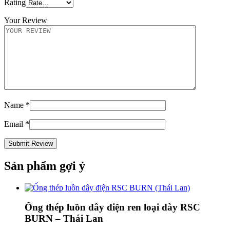
Rating
Your Review
Name
*
Email
*
Sản phẩm gợi ý
Ống thép luồn dây điện ren loại dày RSC
BURN – Thái Lan