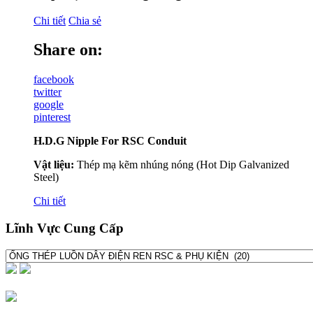
Chi tiết
Chia sẻ
Share on:
facebook
twitter
google
pinterest
H.D.G Nipple For RSC Conduit
Vật liệu:
Thép mạ kẽm nhúng nóng (Hot Dip Galvanized
Steel)
Chi tiết
Lĩnh Vực Cung Cấp