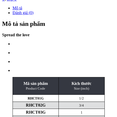
Mô tả
Đánh giá (0)
Mô tả sản phẩm
Spread the love
Mã sản phẩm
Kích thước
Product Code
Size (inch)
RHCT01G
1/2
RHCT02G
3/4
RHCT03G
1