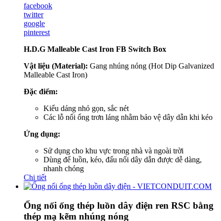
facebook
twitter
google
pinterest
H.D.G Malleable Cast Iron FB Switch Box
Vật liệu (Material):
Gang nhúng nóng (Hot Dip Galvanized
Malleable Cast Iron)
Đặc điểm:
Kiểu dáng nhỏ gọn, sắc nét
Các lỗ nối ống trơn láng nhằm bảo vệ dây dẫn khi kéo
Ứng dụng:
Sử dụng cho khu vực trong nhà và ngoài trời
Dùng để luồn, kéo, đấu nối dây dẫn được dễ dàng,
nhanh chóng
Chi tiết
Ống nối ống thép luồn dây điện ren RSC bằng
thép mạ kẽm nhúng nóng