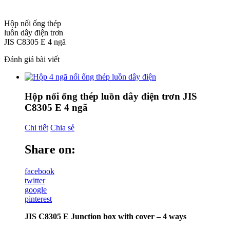
Hộp nối ống thép
luồn dây điện trơn
JIS C8305 E 4 ngã
Đánh giá bài viết
Hộp nối ống thép luồn dây điện trơn JIS
C8305 E 4 ngã
Chi tiết
Chia sẻ
Share on:
facebook
twitter
google
pinterest
JIS C8305 E Junction box with cover – 4 ways