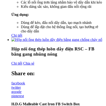
Các lỗ nối ống trơn láng nhằm bảo vệ dây dẫn khi kéo
Kiểu dáng sắc sảo, không gian đấu nối rộng rãi
Ứng dụng:
Dùng để kéo, đấu nối dây dẫn, tạo mạch nhánh
Dùng để lắp đặt cho hệ thống ống nổi, tạo hướng rẽ
cho dây dẫn
Chi tiết
Hộp nối ống thép luồn dây điện RSC – FB
bằng gang nhúng nóng
Chi tiết
Chia sẻ
Share on:
facebook
twitter
google
pinterest
H.D.G Malleable Cast Iron FB Switch Box