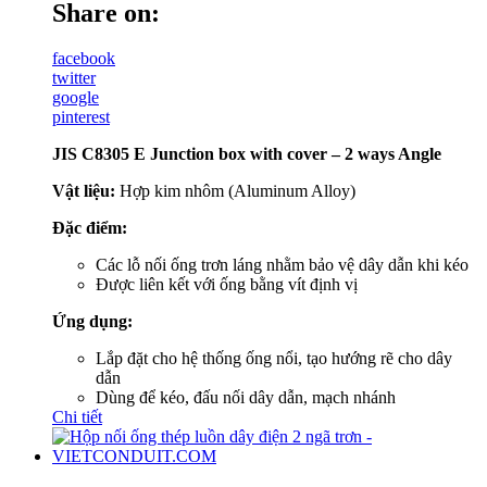
Share on:
facebook
twitter
google
pinterest
JIS C8305 E Junction box with cover – 2 ways Angle
Vật liệu:
Hợp kim nhôm (Aluminum Alloy)
Đặc điểm:
Các lỗ nối ống trơn láng nhằm bảo vệ dây dẫn khi kéo
Được liên kết với ống bằng vít định vị
Ứng dụng:
Lắp đặt cho hệ thống ống nổi, tạo hướng rẽ cho dây
dẫn
Dùng để kéo, đấu nối dây dẫn, mạch nhánh
Chi tiết