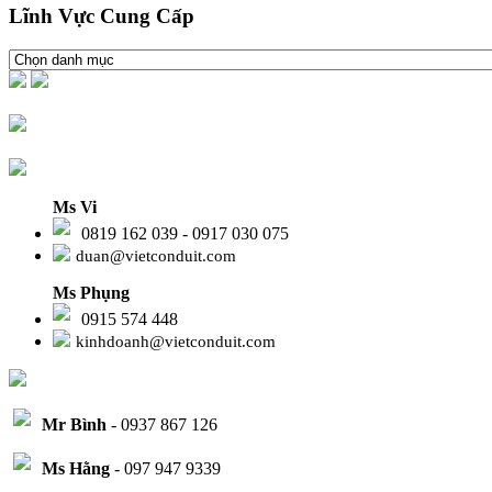
Lĩnh Vực Cung Cấp
Ms Vi
0819 162 039 - 0917 030 075
duan@vietconduit.com
Ms Phụng
0915 574 448
kinhdoanh@vietconduit.com
Mr Bình
- 0937 867 126
Ms Hằng
- 097 947 9339