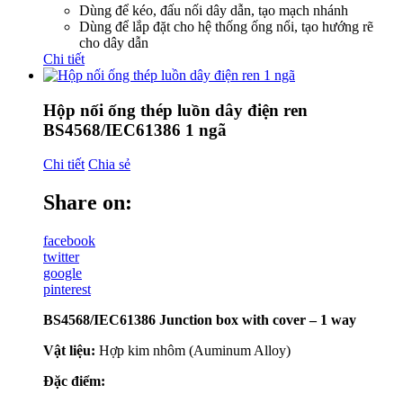
Dùng để kéo, đấu nối dây dẫn, tạo mạch nhánh
Dùng để lắp đặt cho hệ thống ống nổi, tạo hướng rẽ
cho dây dẫn
Chi tiết
Hộp nối ống thép luồn dây điện ren
BS4568/IEC61386 1 ngã
Chi tiết
Chia sẻ
Share on:
facebook
twitter
google
pinterest
BS4568/IEC61386 Junction box with cover – 1 way
Vật liệu:
Hợp kim nhôm (Auminum Alloy)
Đặc điểm: