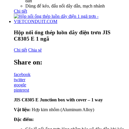
dẫn
Dùng để kéo, đấu nối dây dẫn, mạch nhánh
Chi tiết
Hộp nối ống thép luồn dây điện trơn JIS
C8305 E 1 ngã
Chi tiết
Chia sẻ
Share on:
facebook
twitter
google
pinterest
JIS C8305 E Junction box with cover – 1 way
Vật liệu:
Hợp kim nhôm (Aluminum Alloy)
Đặc điểm: