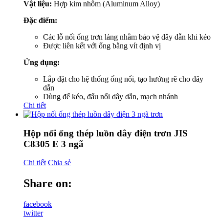
Vật liệu:
Hợp kim nhôm
(Aluminum Alloy)
Đặc điểm:
Các lỗ nối ống trơn láng nhằm bảo vệ dây dẫn khi kéo
Được liên kết với ống bằng vít định vị
Ứng dụng:
Lắp đặt cho hệ thống ống nổi, tạo hướng rẽ cho dây
dẫn
Dùng để kéo, đấu nối dây dẫn, mạch nhánh
Chi tiết
Hộp nối ống thép luồn dây điện trơn JIS
C8305 E 3 ngã
Chi tiết
Chia sẻ
Share on:
facebook
twitter