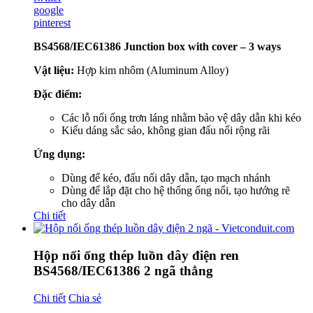
google
pinterest
BS4568/IEC61386 Junction box with cover – 3 ways
Vật liệu:
Hợp kim nhôm (Aluminum Alloy)
Đặc điểm:
Các lỗ nối ống trơn láng nhằm bảo vệ dây dẫn khi kéo
Kiểu dáng sắc sảo, không gian đấu nối rộng rãi
Ứng dụng:
Dùng để kéo, đấu nối dây dẫn, tạo mạch nhánh
Dùng để lắp đặt cho hệ thống ống nổi, tạo hướng rẽ
cho dây dẫn
Chi tiết
Hộp nối ống thép luồn dây điện ren
BS4568/IEC61386 2 ngã thẳng
Chi tiết
Chia sẻ