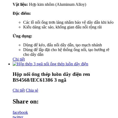
Vật liệu:
Hợp kim nhôm (Aluminum Alloy)
Đặc điểm:
Các lỗ nối ống trơn láng nhằm bảo vệ dây dẫn khi kéo
Kiểu dáng sắc sảo, không gian đấu nối rộng rãi
Ứng dụng:
Dùng để kéo, đấu nối dây dẫn, tạo mạch nhánh
Dùng để lắp đặt cho hệ thống ống nổi, tạo hướng rẽ
cho dây dẫn
Chi tiết
Hộp nối ống thép luồn dây điện ren
BS4568/IEC61386 3 ngã
Chi tiết
Chia sẻ
Share on:
facebook
twitter