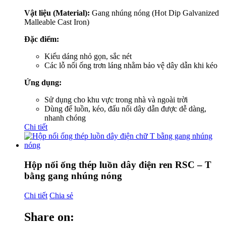
Vật liệu (Material):
Gang nhúng nóng (Hot Dip Galvanized
Malleable Cast Iron)
Đặc điểm:
Kiểu dáng nhỏ gọn, sắc nét
Các lỗ nối ống trơn láng nhằm bảo vệ dây dẫn khi kéo
Ứng dụng:
Sử dụng cho khu vực trong nhà và ngoài trời
Dùng để luồn, kéo, đấu nối dây dẫn được dễ dàng,
nhanh chóng
Chi tiết
Hộp nối ống thép luồn dây điện ren RSC – T
bằng gang nhúng nóng
Chi tiết
Chia sẻ
Share on: