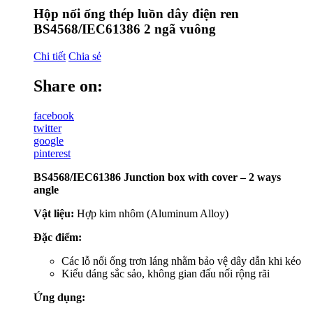
Hộp nối ống thép luồn dây điện ren
BS4568/IEC61386 2 ngã vuông
Chi tiết
Chia sẻ
Share on:
facebook
twitter
google
pinterest
BS4568/IEC61386 Junction box with cover – 2 ways
angle
Vật liệu:
Hợp kim nhôm (Aluminum Alloy)
Đặc điểm:
Các lỗ nối ống trơn láng nhằm bảo vệ dây dẫn khi kéo
Kiểu dáng sắc sảo, không gian đấu nối rộng rãi
Ứng dụng: