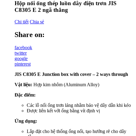
Hộp nối ống thép luồn dây điện trơn JIS
C8305 E 2 ngã thẳng
Chi tiết
Chia sẻ
Share on:
facebook
twitter
google
pinterest
JIS C8305 E Junction box with cover – 2 ways through
Vật liệu:
Hợp kim nhôm (Aluminum Alloy)
Đặc điểm:
Các lỗ nối ống trơn láng nhằm bảo vệ dây dẫn khi kéo
Được liên kết với ống bằng vít định vị
Ứng dụng:
Lắp đặt cho hệ thống ống nổi, tạo hướng rẽ cho dây