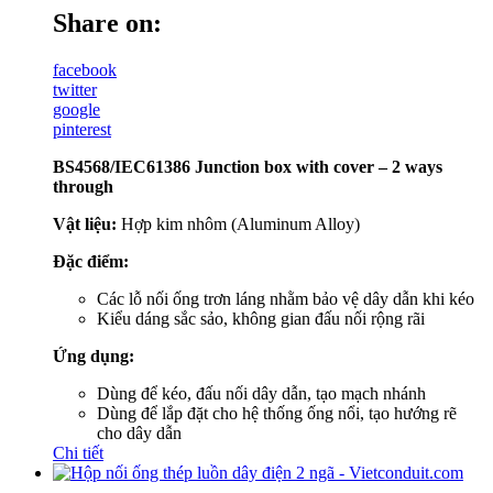
Share on:
facebook
twitter
google
pinterest
BS4568/IEC61386 Junction box with cover – 2 ways
through
Vật liệu:
Hợp kim nhôm (Aluminum Alloy)
Đặc điểm:
Các lỗ nối ống trơn láng nhằm bảo vệ dây dẫn khi kéo
Kiểu dáng sắc sảo, không gian đấu nối rộng rãi
Ứng dụng:
Dùng để kéo, đấu nối dây dẫn, tạo mạch nhánh
Dùng để lắp đặt cho hệ thống ống nổi, tạo hướng rẽ
cho dây dẫn
Chi tiết