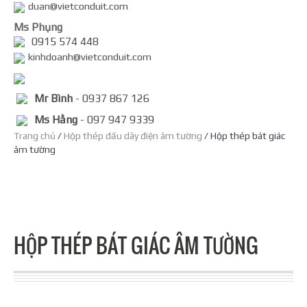
duan@vietconduit.com
Ms Phụng
0915 574 448
kinhdoanh@vietconduit.com
Mr Bình
- 0937 867 126
Ms Hằng
- 097 947 9339
Trang chủ
/
Hộp thép đấu dây điện âm tường
/ Hộp thép bát giác
âm tường
HỘP THÉP BÁT GIÁC ÂM TƯỜNG