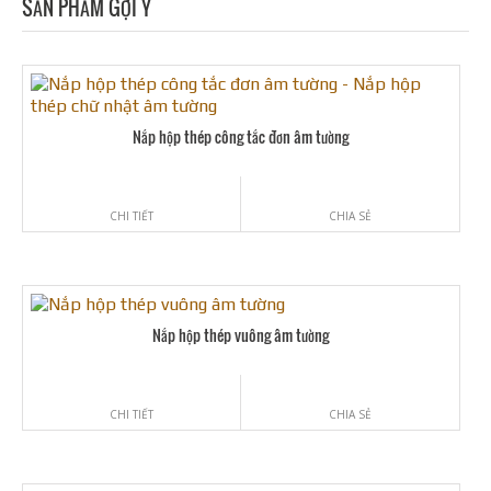
SẢN PHẨM GỢI Ý
Nắp hộp thép công tắc đơn âm tường
CHI TIẾT
CHIA SẺ
Nắp hộp thép vuông âm tường
CHI TIẾT
CHIA SẺ