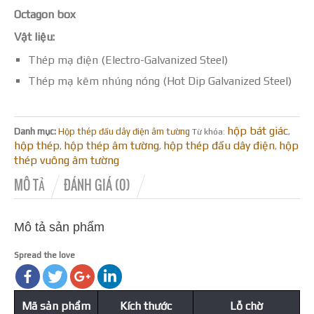
Octagon box
Vật liệu:
Thép mạ điện (Electro-Galvanized Steel)
Thép mạ kẽm nhúng nóng (Hot Dip Galvanized Steel)
hộp bát giác
Danh mục:
Hộp thép đấu dây điện âm tường
Từ khóa:
,
hộp thép
hộp thép âm tường
hộp thép đấu dây điện
hộp
,
,
,
thép vuông âm tường
MÔ TẢ
ĐÁNH GIÁ (0)
Mô tả sản phẩm
Spread the love
Mã sản phẩm
Kích thước
Lỗ chờ